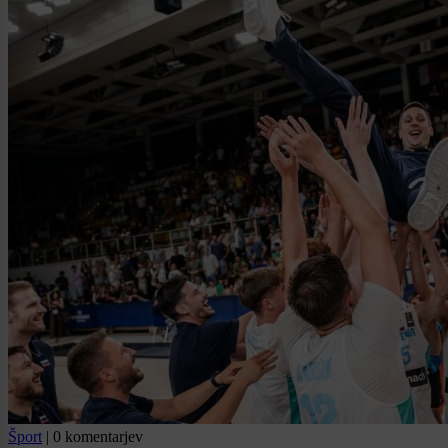
Šport
|
0 komentarjev