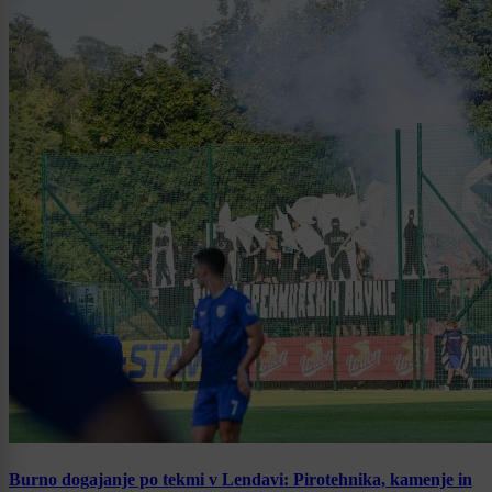
Burno dogajanje po tekmi v Lendavi: Pirotehnika, kamenje in