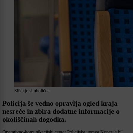
Slika je simbolična.
Policija še vedno opravlja ogled kraja
nesreče in zbira dodatne informacije o
okoliščinah dogodka.
Operativno-komunikacijski center Policijska uprava Koper je bil