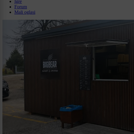
Igre
Forum
Mali oglasi