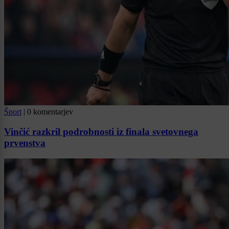
Šport
|
0 komentarjev
Vinčić razkril podrobnosti iz finala svetovnega
prvenstva