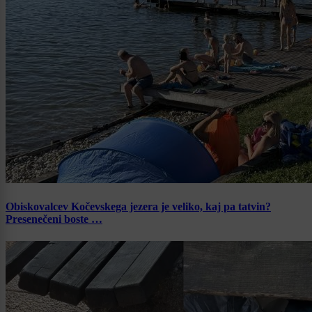
Obiskovalcev Kočevskega jezera je veliko, kaj pa tatvin?
Presenečeni boste …