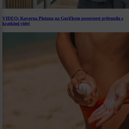
VIDEO: Kavarna Platana na Goričkem pozornost pritegnila s
kratkimi videi