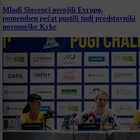
Mladi Slovenci osvojili Evropo,
pomemben pečat pustili tudi predstavniki
novomeške Krke