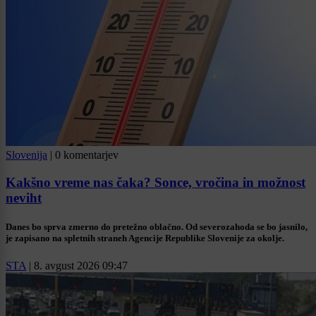
Slovenija
|
0 komentarjev
Kakšno vreme nas čaka? Sonce, vročina in možnost
neviht
Danes bo sprva zmerno do pretežno oblačno. Od severozahoda se bo jasnilo,
je zapisano na spletnih straneh Agencije Republike Slovenije za okolje.
STA
|
8. avgust 2026 09:47