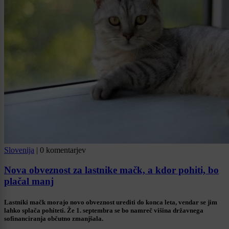
Slovenija
|
0 komentarjev
Nova obveznost za lastnike mačk, a kdor pohiti, bo
plačal manj
Lastniki mačk morajo novo obveznost urediti do konca leta, vendar se jim
lahko splača pohiteti. Že 1. septembra se bo namreč višina državnega
sofinanciranja občutno zmanjšala.