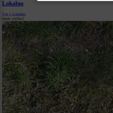
Lokalno
Vse v Lokalno
imate vrečko?