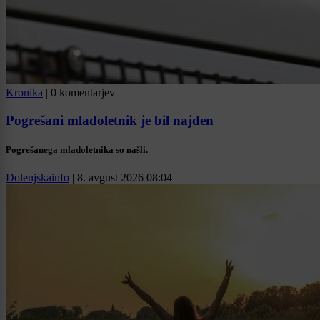
Kronika
|
0 komentarjev
Pogrešani mladoletnik je bil najden
Pogrešanega mladoletnika so našli.
Dolenjskainfo
|
8. avgust 2026 08:04