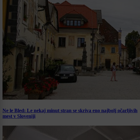
Ne le Bled: Le nekaj minut stran se skriva eno najbolj očarljivih
mest v Sloveniji