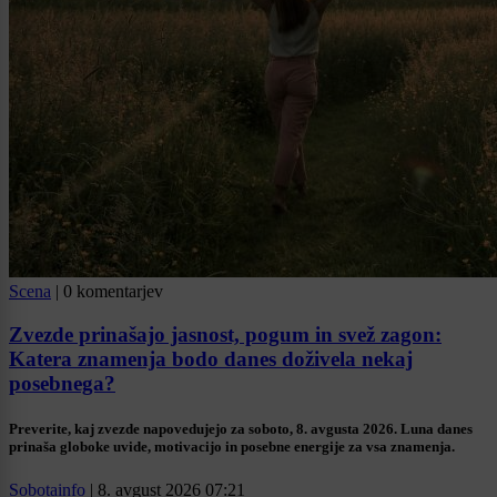
Scena
|
0 komentarjev
Zvezde prinašajo jasnost, pogum in svež zagon:
Katera znamenja bodo danes doživela nekaj
posebnega?
Preverite, kaj zvezde napovedujejo za soboto, 8. avgusta 2026. Luna danes
prinaša globoke uvide, motivacijo in posebne energije za vsa znamenja.
Sobotainfo
|
8. avgust 2026 07:21