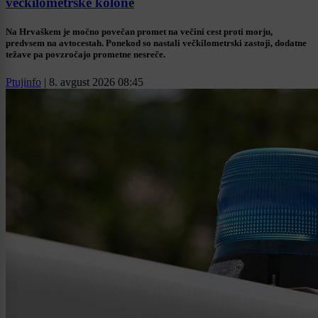
večkilometrske kolone
Na Hrvaškem je močno povečan promet na večini cest proti morju,
predvsem na avtocestah. Ponekod so nastali večkilometrski zastoji, dodatne
težave pa povzročajo prometne nesreče.
Ptujinfo
|
8. avgust 2026 08:45