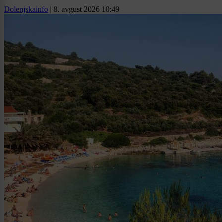
Dolenjskainfo
|
8. avgust 2026 10:49