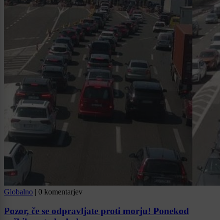
Globalno
|
0 komentarjev
Pozor, če se odpravljate proti morju! Ponekod