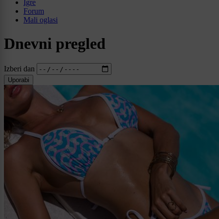
Igre
Forum
Mali oglasi
Dnevni pregled
Izberi dan
Uporabi