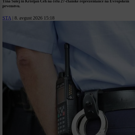
Tina Šutej in Kristjan Čeh na čelu 27-članske reprezentance na Evropskem
prvenstvu.
STA
|
8. avgust 2026 15:18