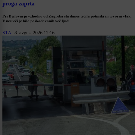
proga zaprta
Pri Bjelovarju vzhodno od Zagreba sta danes trčila potniški in tovorni vlak.
V nesreči je bilo poškodovanih več ljudi.
STA
|
8. avgust 2026 12:16