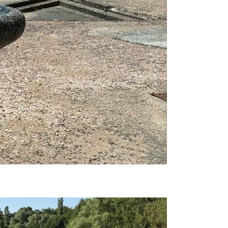
Prijavi se na cajtng