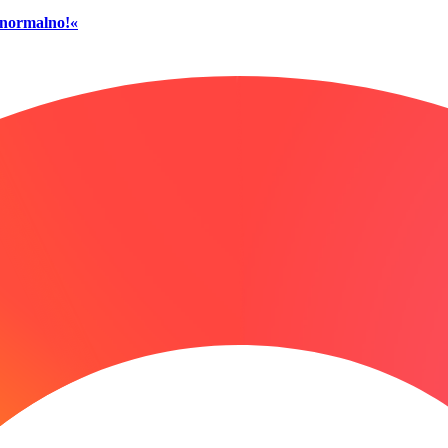
č normalno!«