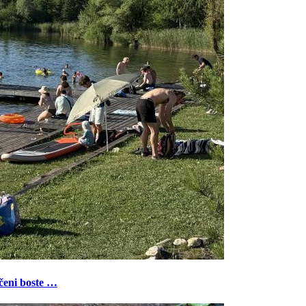
ečeni boste …