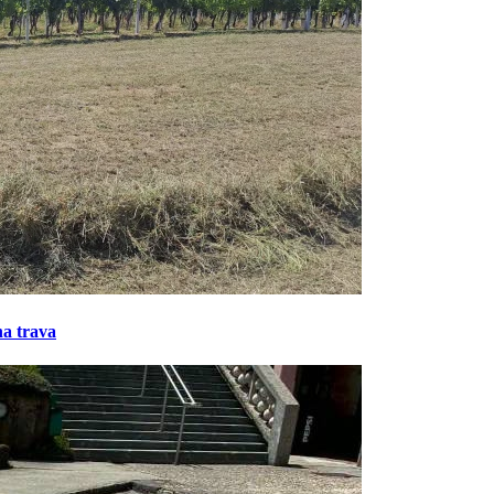
na trava