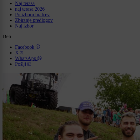
Naj terasa
naj terasa 2026
Po izboru bralcev
Zbiranje predlogov
Naj izbor
Deli
Facebook
X
WhatsApp
Pošlji