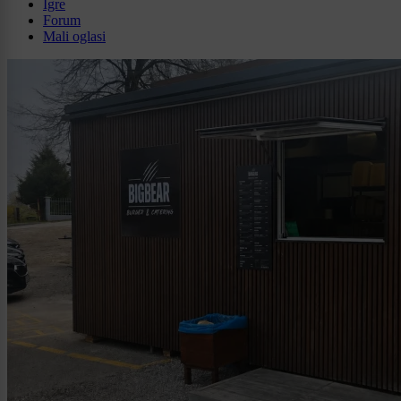
Igre
Forum
Mali oglasi