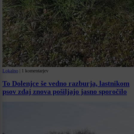
Lokalno
|
1 komentarjev
To Dolenjce še vedno razburja, lastnikom
psov zdaj znova pošiljajo jasno sporočilo