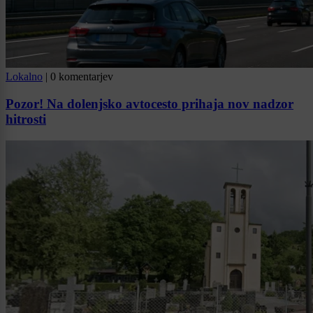
Lokalno
|
0 komentarjev
Pozor! Na dolenjsko avtocesto prihaja nov nadzor
hitrosti