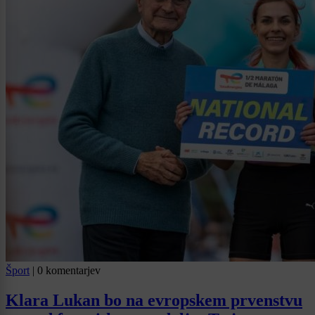
Šport
|
0 komentarjev
Klara Lukan bo na evropskem prvenstvu