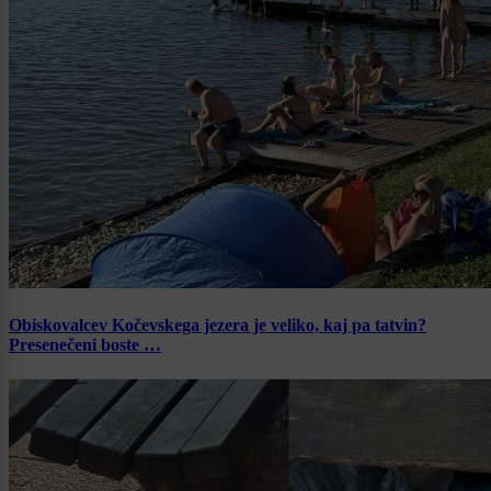
Obiskovalcev Kočevskega jezera je veliko, kaj pa tatvin?
Presenečeni boste …