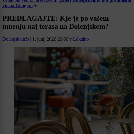
Želite biti vedno na tekočem?
Izberi Dolenjskainfo kot prednostni
vir na Googlu.
PREDLAGAJTE: Kje je po vašem
mnenju naj terasa na Dolenjskem?
Dolenjskainfo
|
1. junij 2026 20:00
v
Lokalno