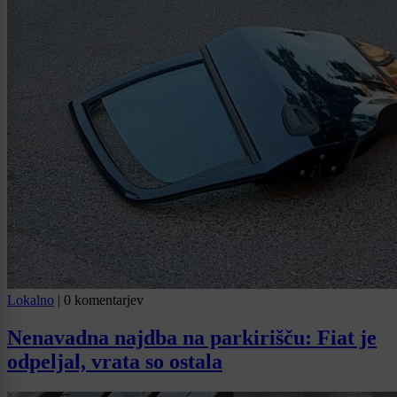
Lokalno
|
0 komentarjev
Nenavadna najdba na parkirišču: Fiat je
odpeljal, vrata so ostala