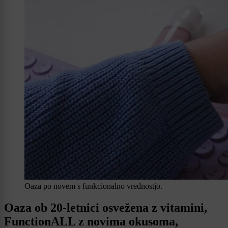
Oaza po novem s funkcionalno vrednostjo.
Oaza ob 20-letnici osvežena z vitamini,
FunctionALL z novima okusoma,