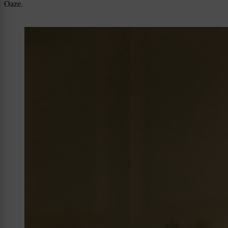
Oaze.