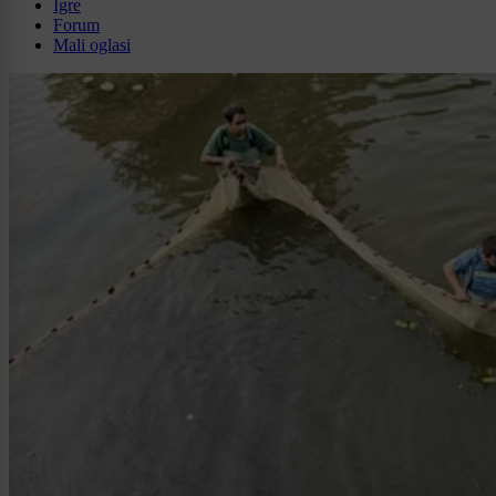
Igre
Forum
Mali oglasi