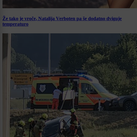
Že tako je vroče, Natalija Verboten pa še dodatno dviguje
temperaturo