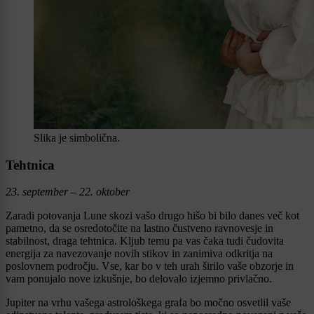
Slika je simbolična.
Tehtnica
23. september – 22. oktober
Zaradi potovanja Lune skozi vašo drugo hišo bi bilo danes več kot
pametno, da se osredotočite na lastno čustveno ravnovesje in
stabilnost, draga tehtnica. Kljub temu pa vas čaka tudi čudovita
energija za navezovanje novih stikov in zanimiva odkritja na
poslovnem področju. Vse, kar bo v teh urah širilo vaše obzorje in
vam ponujalo nove izkušnje, bo delovalo izjemno privlačno.
Jupiter na vrhu vašega astrološkega grafa bo močno osvetlil vaše