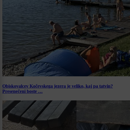
Obiskovalcev Kočevskega jezera je veliko, kaj pa tatvin?
Presenečeni boste …