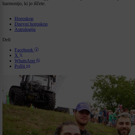
harmonijo, ki jo iščete.
Horoskop
Dnevni horoskop
Astrologija
Deli
Facebook
X
WhatsApp
Pošlji