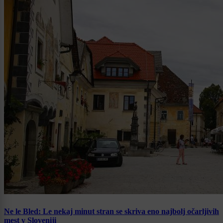
Ne le Bled: Le nekaj minut stran se skriva eno najbolj očarljivih
mest v Sloveniji