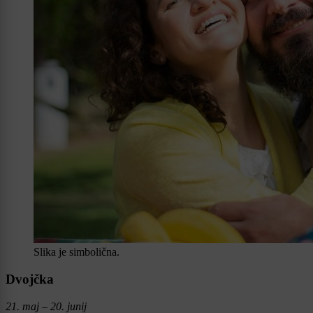
Slika je simbolična.
Dvojčka
21. maj – 20. junij