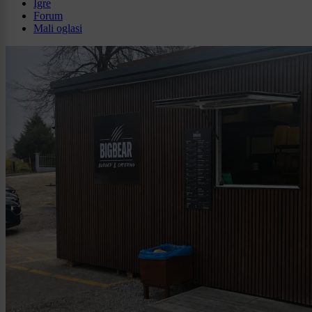
Igre
Forum
Mali oglasi