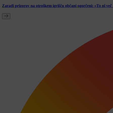
Zaradi prizorov na otroškem igrišču občani ogorčeni: »To ni ve