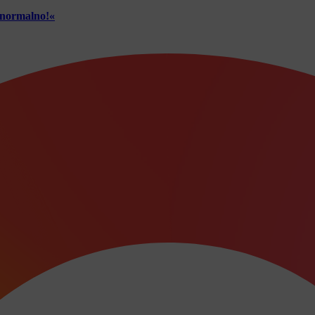
č normalno!«