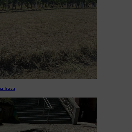
na trava