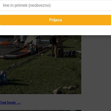
ečeni boste …