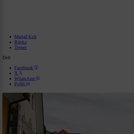
Matjaž Kek
Rijeka
Trener
Deli
Facebook
X
WhatsApp
Pošlji