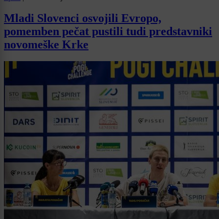
Mladi Slovenci osvojili Evropo,
pomemben pečat pustili tudi predstavniki
novomeške Krke