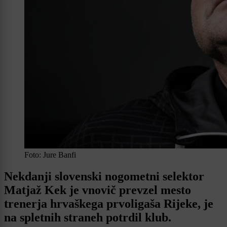
Foto: Jure Banfi
Nekdanji slovenski nogometni selektor
Matjaž Kek je vnovič prevzel mesto
trenerja hrvaškega prvoligaša Rijeke, je
na spletnih straneh potrdil klub.