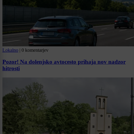
Lokalno
|
0 komentarjev
Pozor! Na dolenjsko avtocesto prihaja nov nadzor
hitrosti