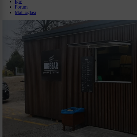
Igre
Forum
Mali oglasi