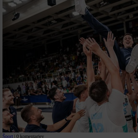
Šport
|
0 komentarjev