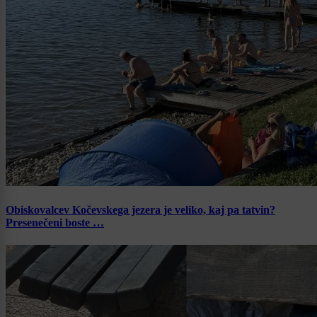
Obiskovalcev Kočevskega jezera je veliko, kaj pa tatvin?
Presenečeni boste …