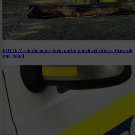
FOTO: V soboškem mestnem parku podrli več dreves. Preverili
smo, zakaj