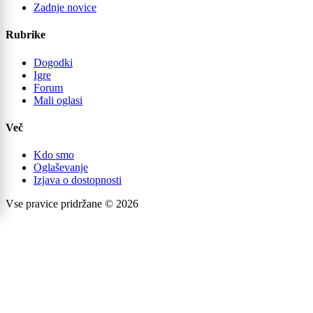
Zadnje novice
Rubrike
Dogodki
Igre
Forum
Mali oglasi
Več
Kdo smo
Oglaševanje
Izjava o dostopnosti
Vse pravice pridržane © 2026