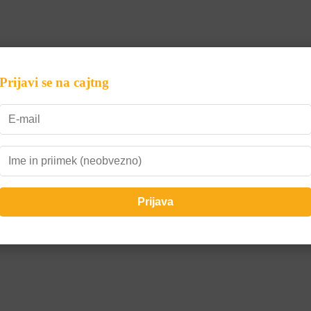
Prijavi se na cajtng