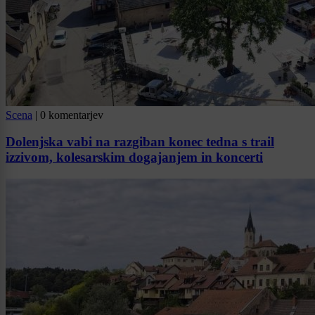
Scena
|
0 komentarjev
Dolenjska vabi na razgiban konec tedna s trail
izzivom, kolesarskim dogajanjem in koncerti