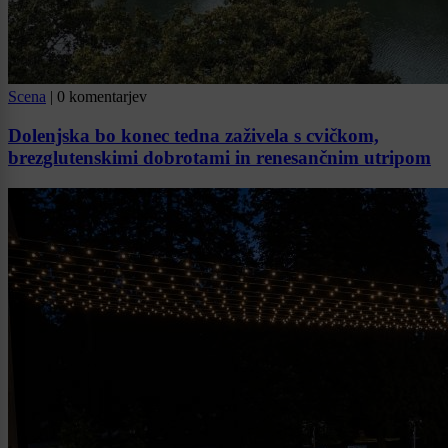
Scena
|
0 komentarjev
Dolenjska bo konec tedna zaživela s cvičkom,
brezglutenskimi dobrotami in renesančnim utripom