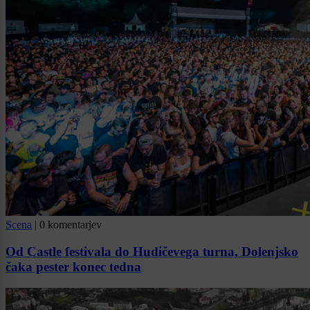
Scena
|
0 komentarjev
Od Castle festivala do Hudičevega turna, Dolenjsko
čaka pester konec tedna