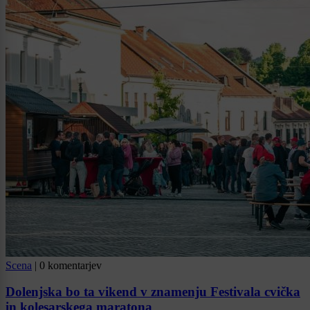
Scena
|
0 komentarjev
Dolenjska bo ta vikend v znamenju Festivala cvička
in kolesarskega maratona