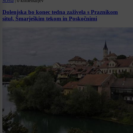
Scena
|
0 komentarjev
Dolenjska bo konec tedna zaživela s Praznikom
situl, Šmarješkim tekom in Poskočnimi