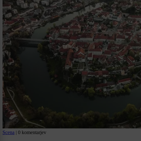
Scena
|
0 komentarjev