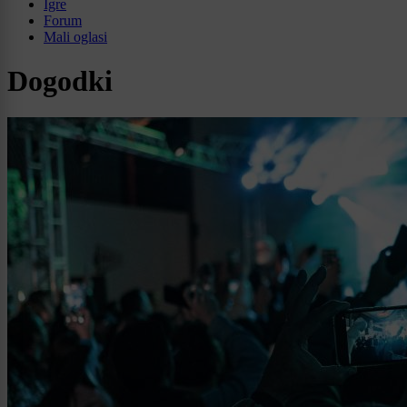
Igre
Forum
Mali oglasi
Dogodki