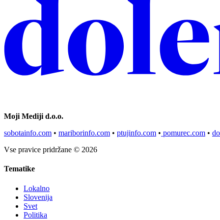
Moji Mediji d.o.o.
sobotainfo.com
•
mariborinfo.com
•
ptujinfo.com
•
pomurec.com
•
do
Vse pravice pridržane © 2026
Tematike
Lokalno
Slovenija
Svet
Politika