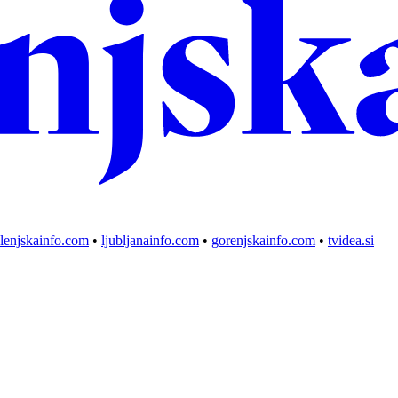
lenjskainfo.com
•
ljubljanainfo.com
•
gorenjskainfo.com
•
tvidea.si