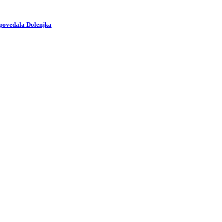
apovedala Dolenjka