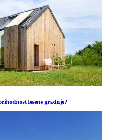
rihodnost lesene gradnje?