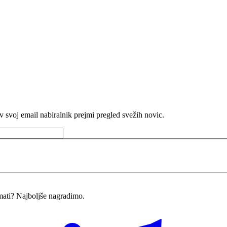
v svoj email nabiralnik prejmi pregled svežih novic.
imati? Najboljše nagradimo.