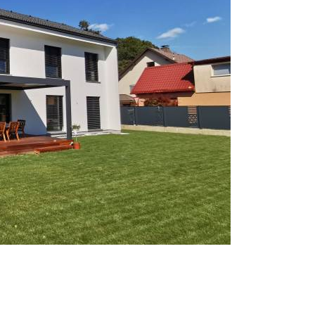
Prijavi se na cajtng