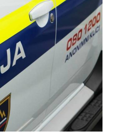
Prijavi se na cajtng