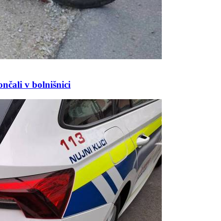
nčali v bolnišnici