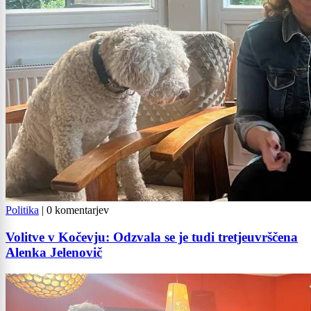
Politika
|
0 komentarjev
Volitve v Kočevju: Odzvala se je tudi tretjeuvrščena
Alenka Jelenovič