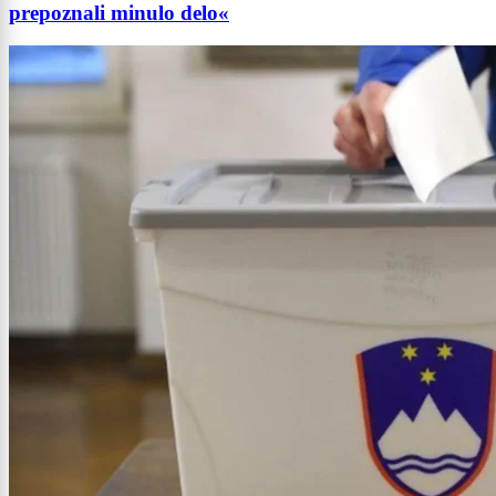
prepoznali minulo delo«