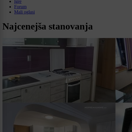
Igre
Forum
Mali oglasi
Najcenejša stanovanja