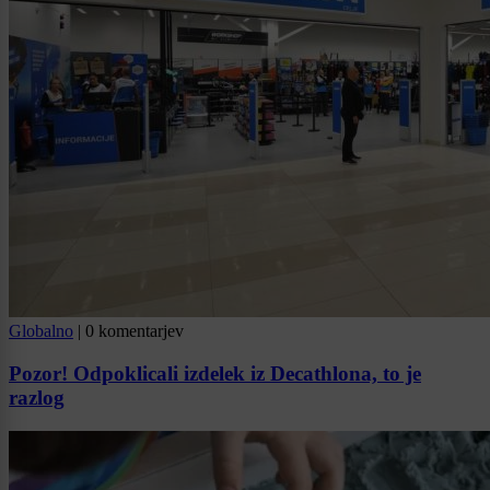
Globalno
|
0 komentarjev
Pozor! Odpoklicali izdelek iz Decathlona, to je
razlog