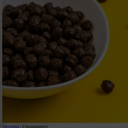
Slovenija
|
0 komentarjev