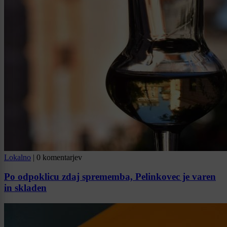
Lokalno
|
0 komentarjev
Po odpoklicu zdaj sprememba, Pelinkovec je varen
in skladen