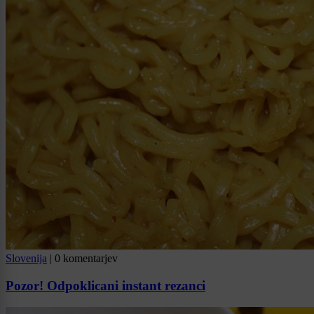
Slovenija
|
0 komentarjev
Pozor! Odpoklicani instant rezanci