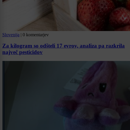
Slovenija
|
0 komentarjev
Za kilogram so odšteli 17 evrov, analiza pa razkrila
največ pesticidov