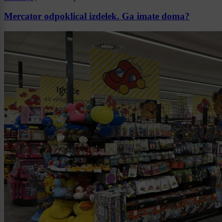
Mercator odpoklical izdelek. Ga imate doma?