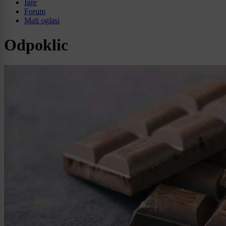
Igre
Forum
Mali oglasi
Odpoklic