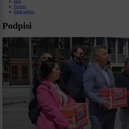
Igre
Forum
Mali oglasi
Podpisi