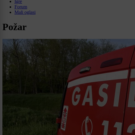
Igre
Forum
Mali oglasi
Požar