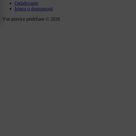
Oglaševanje
Izjava o dostopnosti
Vse pravice pridržane © 2026