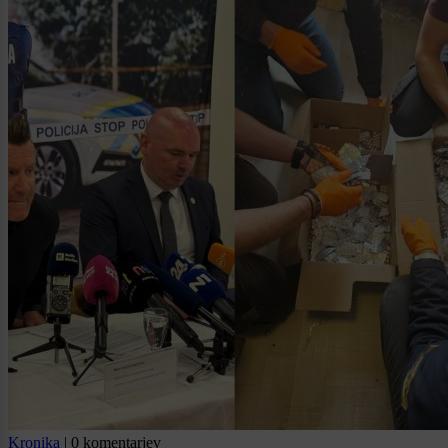
Kronika
|
0 komentarjev