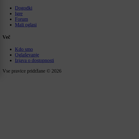
Dogodki
Igre
Forum
Mali oglasi
Več
Kdo smo
Oglaševanje
Izjava o dostopnosti
Vse pravice pridržane © 2026