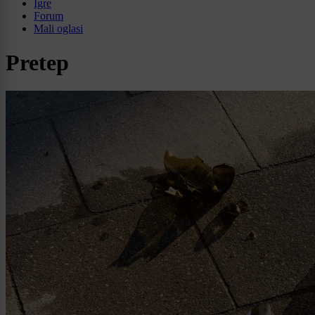
Igre
Forum
Mali oglasi
Pretep