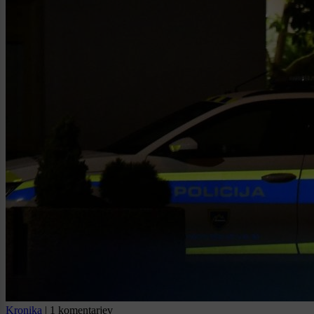
Kronika
|
1 komentarjev