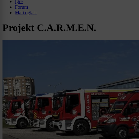
Igre
Forum
Mali oglasi
Projekt C.A.R.M.E.N.