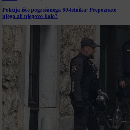
Policija išče pogrešanega 60-letnika: Prepoznate
njega ali njegovo kolo?