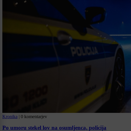
Kronika
|
0 komentarjev
Po umoru stekel lov na osumljenca, policija