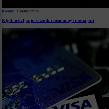
Kronika
|
0 komentarjev
Kljub oživljanju vozniku niso mogli pomagati