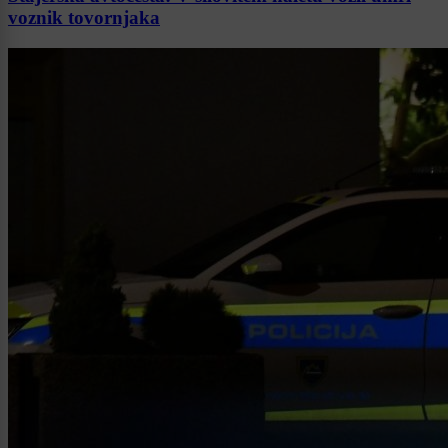
voznik tovornjaka