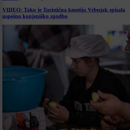
VIDEO: Tako je Turistična kmetija Vrbnjak spisala
uspešno konjeniško zgodbo