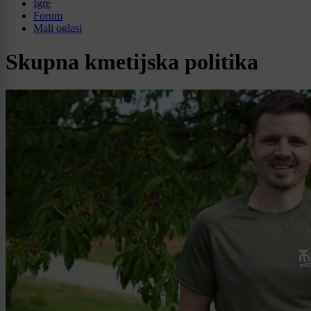
Igre
Forum
Mali oglasi
Skupna kmetijska politika