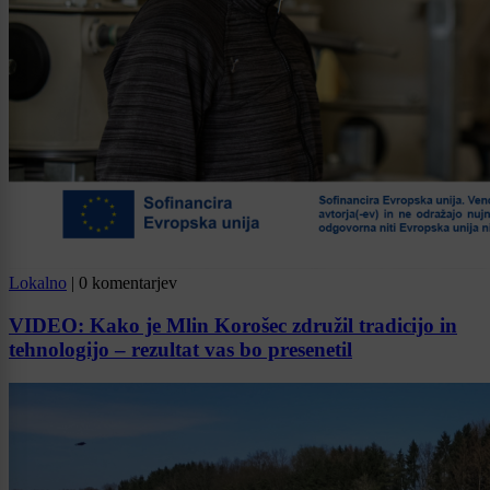
Lokalno
|
0 komentarjev
VIDEO: Kako je Mlin Korošec združil tradicijo in
tehnologijo – rezultat vas bo presenetil