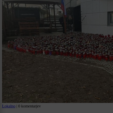
Lokalno
|
0 komentarjev