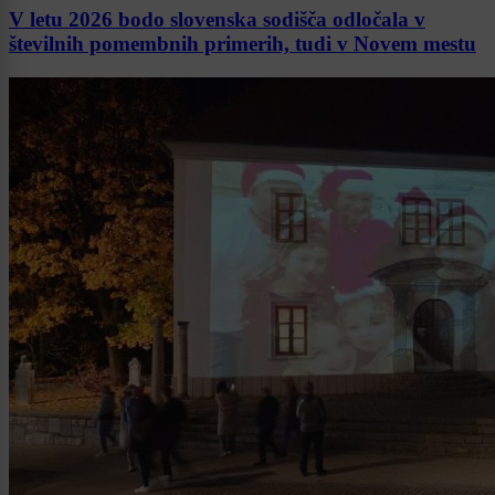
V letu 2026 bodo slovenska sodišča odločala v
številnih pomembnih primerih, tudi v Novem mestu