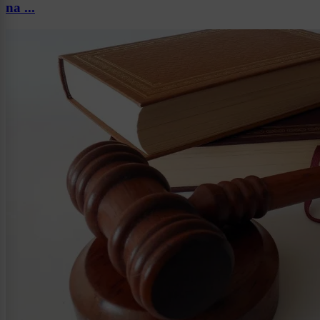
na ...