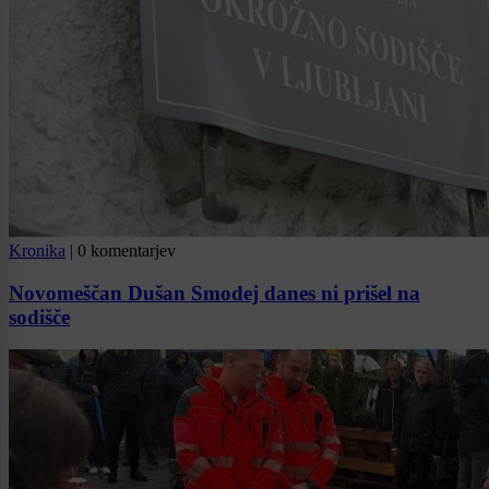
Kronika
|
0 komentarjev
Novomeščan Dušan Smodej danes ni prišel na
sodišče