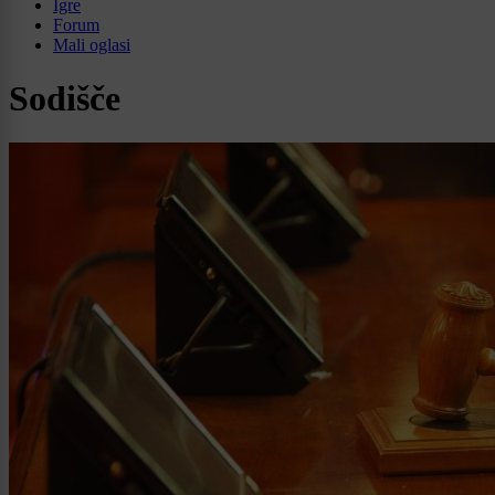
Igre
Forum
Mali oglasi
Sodišče