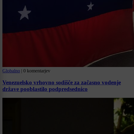
Globalno
|
0 komentarjev
Venezuelsko vrhovno sodišče za začasno vodenje
države pooblastilo podpredsednico