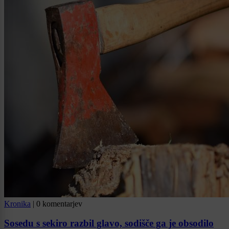
Kronika
|
0 komentarjev
Sosedu s sekiro razbil glavo, sodišče ga je obsodilo