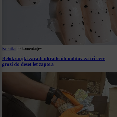
Kronika
|
0 komentarjev
Belokranjki zaradi ukradenih nohtov za tri evre
grozi do deset let zapora