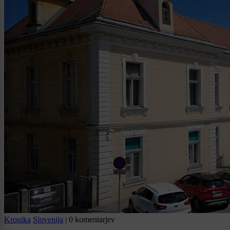
Kronika
Slovenija
|
0 komentarjev