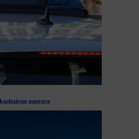
 eksplozivno napravo