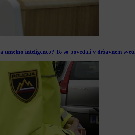
a umetno inteligenco? To so povedali v državnem svet