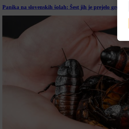
Panika na slovenskih šolah: Šest jih je prejelo grožnje