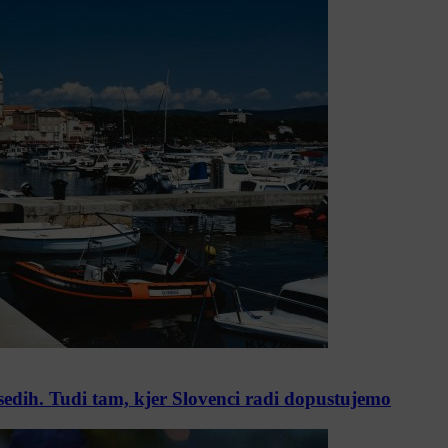
osedih. Tudi tam, kjer Slovenci radi dopustujemo