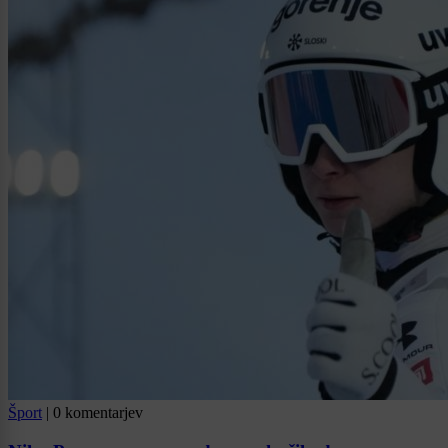
Šport
|
0 komentarjev