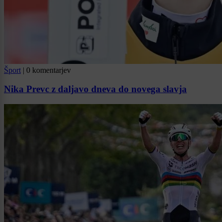
Šport
|
0 komentarjev
Nika Prevc z daljavo dneva do novega slavja