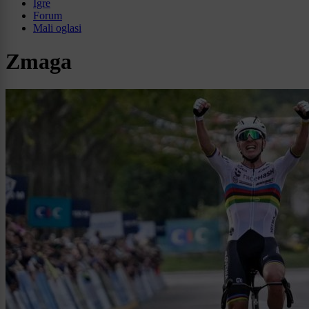
Igre
Forum
Mali oglasi
Zmaga