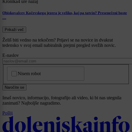
Kronika
4 ure nazaj
Obiskovalcev Kočevskega jezera je veliko, kaj pa tatvin? Presenečeni boste
…
Prikaži več
Želiš biti vedno na tekočem? Prijavi se na novice in dvakrat
tedensko v svoj email nabiralnik prejmi pregled svežih novic.
E-naslov
CAPTCHA
Nisem robot
Naročite se
Imaš novico, informacijo, fotografijo ali video, ki bi nas utegnila
zanimati? Najboljše nagradimo.
Pošlji