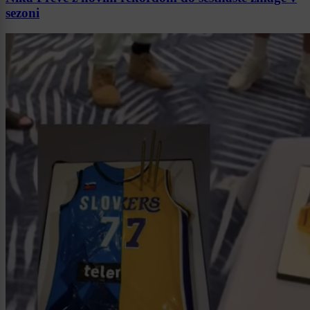
sezoni