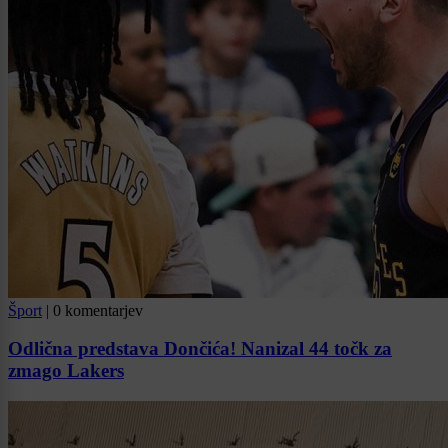
Šport
|
0 komentarjev
Odlična predstava Dončića! Nanizal 44 točk za
zmago Lakers