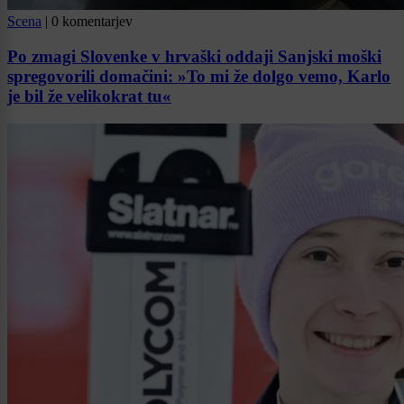
Scena
|
0 komentarjev
Po zmagi Slovenke v hrvaški oddaji Sanjski moški
spregovorili domačini: »To mi že dolgo vemo, Karlo
je bil že velikokrat tu«