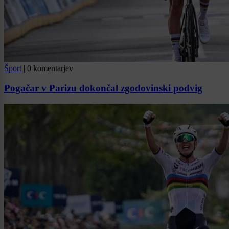
Šport
|
0 komentarjev
Pogačar v Parizu dokončal zgodovinski podvig