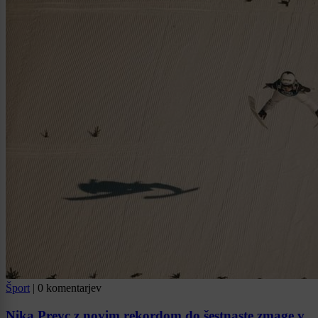
Šport
|
0 komentarjev
Nika Prevc z novim rekordom do šestnaste zmage v