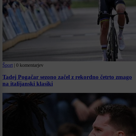
Šport
|
0 komentarjev
Tadej Pogačar sezono začel z rekordno četrto zmago
na italijanski klasiki