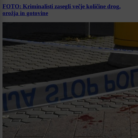
FOTO: Kriminalisti zasegli večje količine drog,
orožja in gotovine