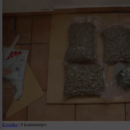
Kronika
|
0 komentarjev