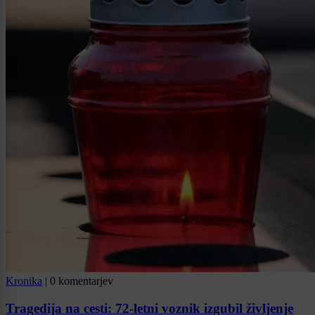
Kronika
|
0 komentarjev
Tragedija na cesti: 72-letni voznik izgubil življenje