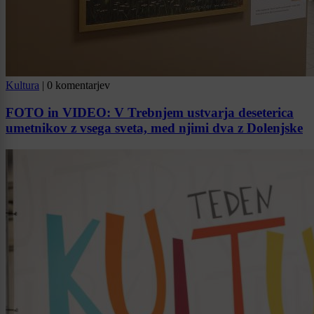
Kultura
|
0 komentarjev
FOTO in VIDEO: V Trebnjem ustvarja deseterica
umetnikov z vsega sveta, med njimi dva z Dolenjske