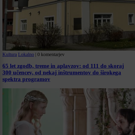
Kultura
Lokalno
|
0 komentarjev
65 let zgodb, treme in aplavzov: od 111 do skoraj
300 učencev, od nekaj inštrumentov do širokega
spektra programov