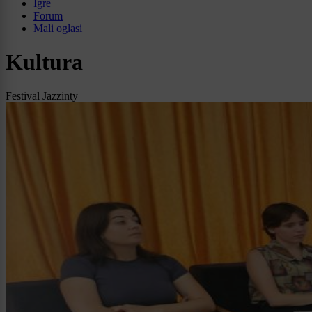
Igre
Forum
Mali oglasi
Kultura
Festival Jazzinty