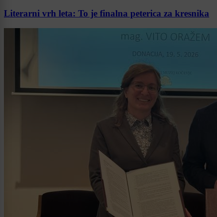
Literarni vrh leta: To je finalna peterica za kresnika