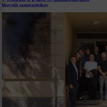
likovnih samorastnikov