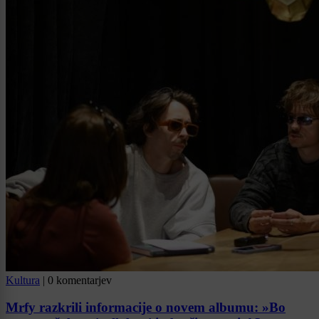
Kultura
|
0 komentarjev
Mrfy razkrili informacije o novem albumu: »Bo