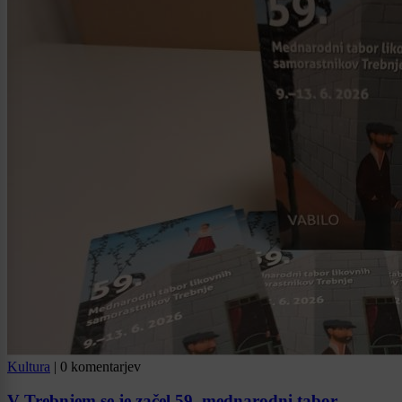
Kultura
|
0 komentarjev
V Trebnjem se je začel 59. mednarodni tabor