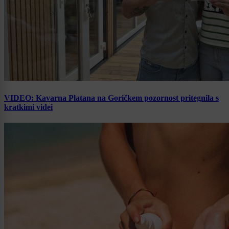
VIDEO: Kavarna Platana na Goričkem pozornost pritegnila s
kratkimi videi