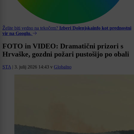
Želite biti vedno na tekočem?
Izberi Dolenjskainfo kot prednostni
vir na Googlu.
FOTO in VIDEO: Dramatični prizori s
Hrvaške, gozdni požari pustošijo po obali
STA
|
3. julij 2026 14:43
v
Globalno