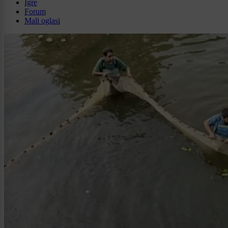
Igre
Forum
Mali oglasi