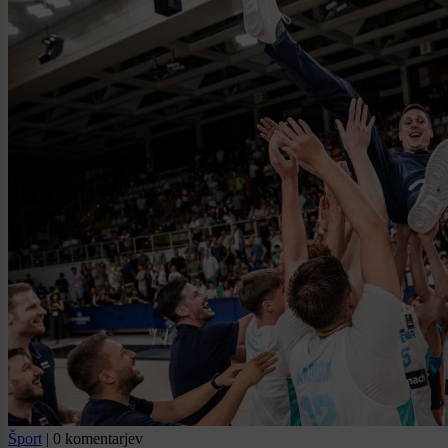
Šport
|
0 komentarjev