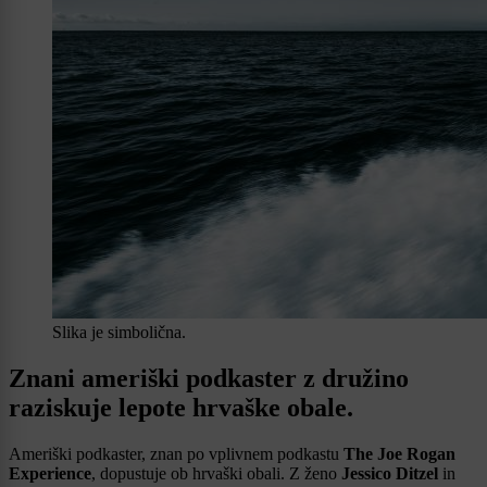
Slika je simbolična.
Znani ameriški podkaster z družino
raziskuje lepote hrvaške obale.
Ameriški podkaster, znan po vplivnem podkastu
The Joe Rogan
Experience
, dopustuje ob hrvaški obali. Z ženo
Jessico Ditzel
in