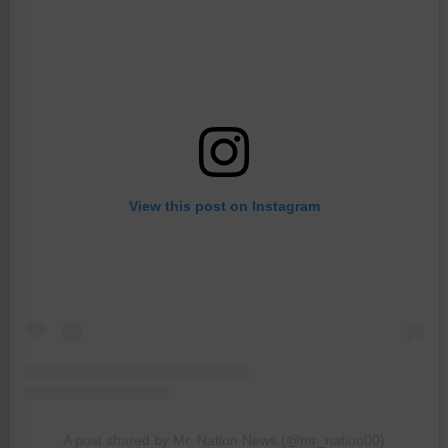
View this post on Instagram
A post shared by Mr. Nation News (@mr_nation00)