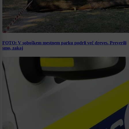
FOTO: V soboškem mestnem parku podrli več dreves. Preverili
smo, zakaj