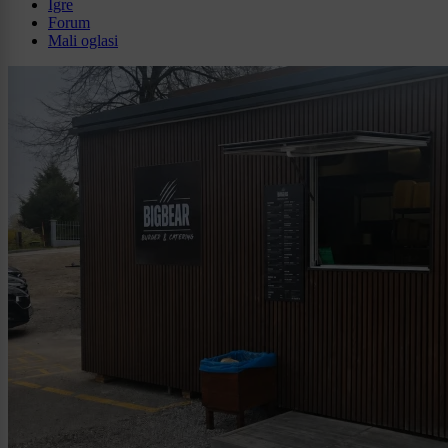
Igre
Forum
Mali oglasi