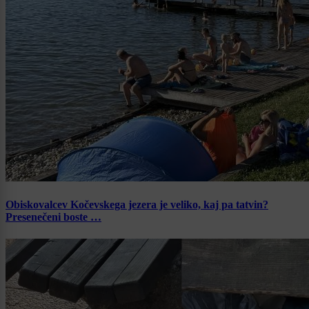
Obiskovalcev Kočevskega jezera je veliko, kaj pa tatvin?
Presenečeni boste …