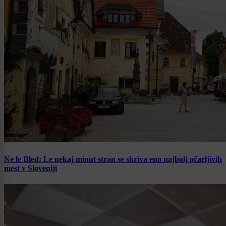
Ne le Bled: Le nekaj minut stran se skriva eno najbolj očarljivih
mest v Sloveniji