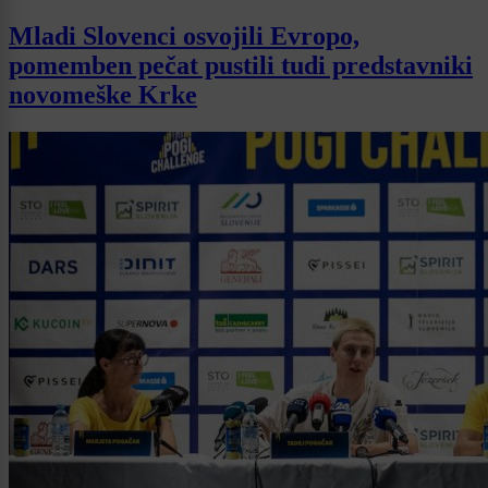
Mladi Slovenci osvojili Evropo,
pomemben pečat pustili tudi predstavniki
novomeške Krke