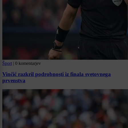
Šport
|
0 komentarjev
Vinčić razkril podrobnosti iz finala svetovnega
prvenstva