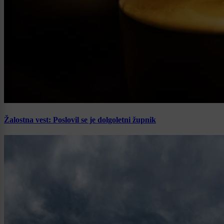
Žalostna vest: Poslovil se je dolgoletni župnik