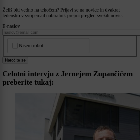
Želiš biti vedno na tekočem? Prijavi se na novice in dvakrat
tedensko v svoj email nabiralnik prejmi pregled svežih novic.
E-naslov
CAPTCHA
Nisem robot
Naročite se
Celotni intervju z Jernejem Zupančičem
preberite tukaj: