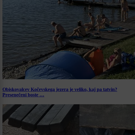
Obiskovalcev Kočevskega jezera je veliko, kaj pa tatvin?
Presenečeni boste …