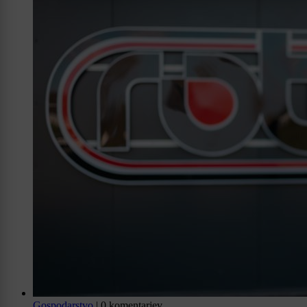
Gospodarstvo
|
0 komentarjev