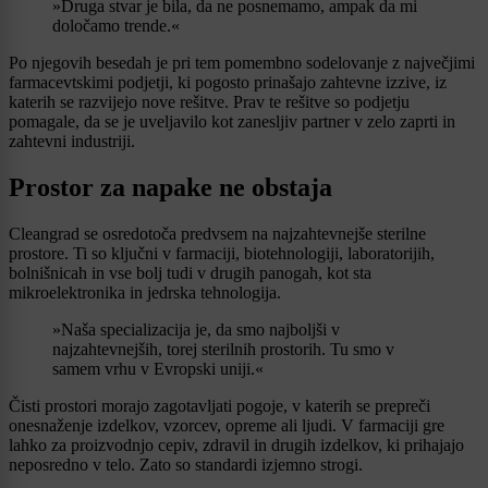
»Druga stvar je bila, da ne posnemamo, ampak da mi
določamo trende.«
Po njegovih besedah je pri tem pomembno sodelovanje z največjimi
farmacevtskimi podjetji, ki pogosto prinašajo zahtevne izzive, iz
katerih se razvijejo nove rešitve. Prav te rešitve so podjetju
pomagale, da se je uveljavilo kot zanesljiv partner v zelo zaprti in
zahtevni industriji.
Prostor za napake ne obstaja
Cleangrad se osredotoča predvsem na najzahtevnejše sterilne
prostore. Ti so ključni v farmaciji, biotehnologiji, laboratorijih,
bolnišnicah in vse bolj tudi v drugih panogah, kot sta
mikroelektronika in jedrska tehnologija.
»Naša specializacija je, da smo najboljši v
najzahtevnejših, torej sterilnih prostorih. Tu smo v
samem vrhu v Evropski uniji.«
Čisti prostori morajo zagotavljati pogoje, v katerih se prepreči
onesnaženje izdelkov, vzorcev, opreme ali ljudi. V farmaciji gre
lahko za proizvodnjo cepiv, zdravil in drugih izdelkov, ki prihajajo
neposredno v telo. Zato so standardi izjemno strogi.