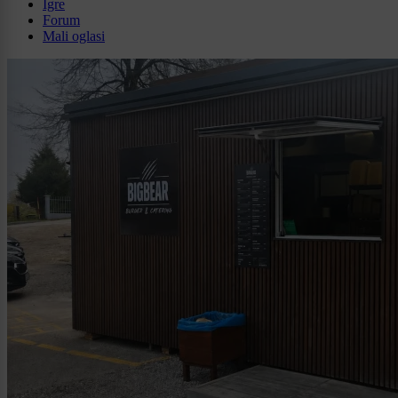
Igre
Forum
Mali oglasi