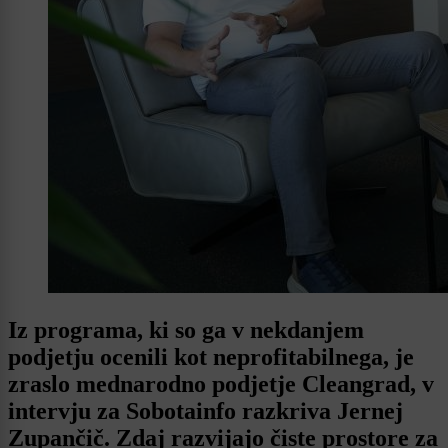
Iz programa, ki so ga v nekdanjem
podjetju ocenili kot neprofitabilnega, je
zraslo mednarodno podjetje Cleangrad, v
intervju za Sobotainfo razkriva Jernej
Zupančič. Zdaj razvijajo čiste prostore za