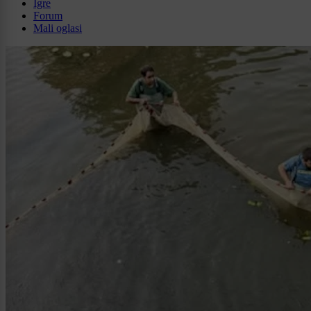
Igre
Forum
Mali oglasi