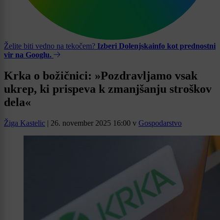
Želite biti vedno na tekočem?
Izberi Dolenjskainfo kot prednostni
vir na Googlu.
Krka o božičnici: »Pozdravljamo vsak
ukrep, ki prispeva k zmanjšanju stroškov
dela«
Žiga Kastelic
|
26. november 2025 16:00
v
Gospodarstvo