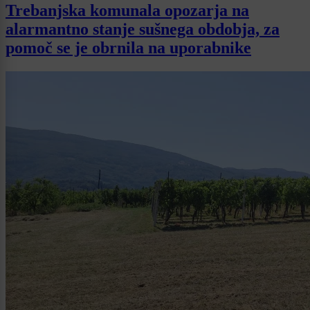
Trebanjska komunala opozarja na
alarmantno stanje sušnega obdobja, za
pomoč se je obrnila na uporabnike