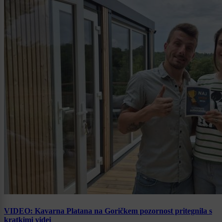
VIDEO: Kavarna Platana na Goričkem pozornost pritegnila s
kratkimi videi