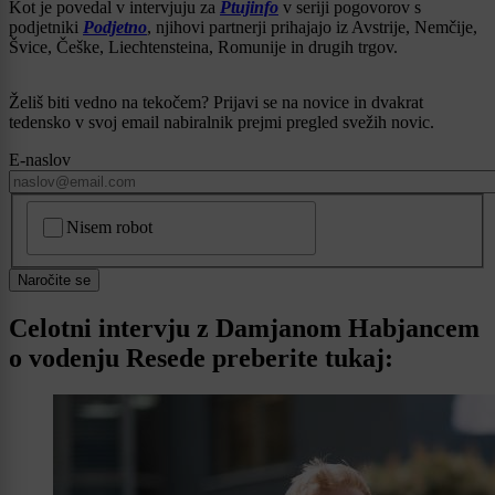
Kot je povedal v intervjuju za
Ptujinfo
v seriji pogovorov s
podjetniki
Podjetno
, njihovi partnerji prihajajo iz Avstrije, Nemčije,
Švice, Češke, Liechtensteina, Romunije in drugih trgov.
Želiš biti vedno na tekočem? Prijavi se na novice in dvakrat
tedensko v svoj email nabiralnik prejmi pregled svežih novic.
E-naslov
CAPTCHA
Nisem robot
Naročite se
Celotni intervju z Damjanom Habjancem
o vodenju Resede preberite tukaj: