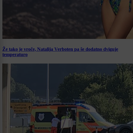
Že tako je vroče, Natalija Verboten pa še dodatno dviguje
temperaturo