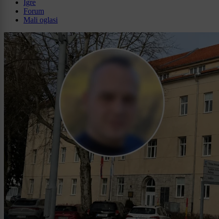
Igre
Forum
Mali oglasi