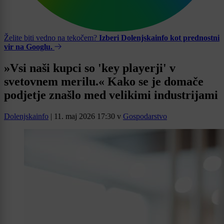
Želite biti vedno na tekočem?
Izberi Dolenjskainfo kot prednostni
vir na Googlu.
»Vsi naši kupci so 'key playerji' v
svetovnem merilu.« Kako se je domače
podjetje znašlo med velikimi industrijami
Dolenjskainfo
|
11. maj 2026 17:30
v
Gospodarstvo