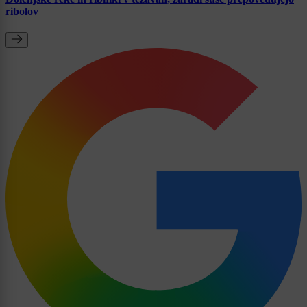
ribolov