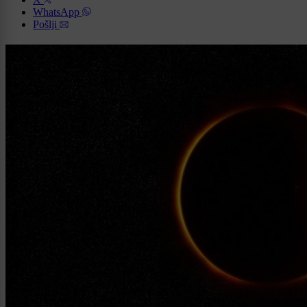
WhatsApp
Pošlji