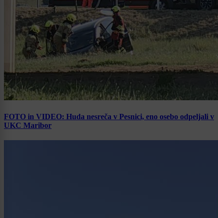
FOTO in VIDEO: Huda nesreča v Pesnici, eno osebo odpeljali v
UKC Maribor