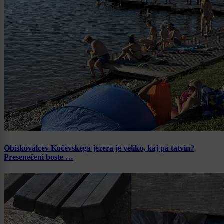
Obiskovalcev Kočevskega jezera je veliko, kaj pa tatvin?
Presenečeni boste …