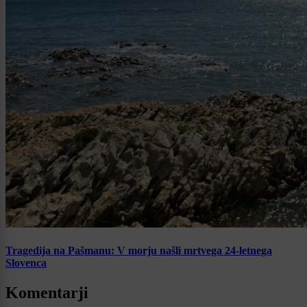
Tragedija na Pašmanu: V morju našli mrtvega 24-letnega
Slovenca
Komentarji