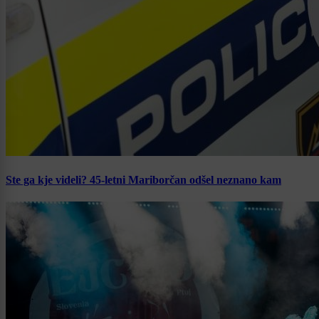
Ste ga kje videli? 45-letni Mariborčan odšel neznano kam