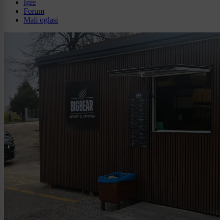
Igre
Forum
Mali oglasi