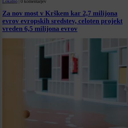
Lokalno
|
0 komentarjev
Za nov most v Krškem kar 2,7 milijona
evrov evropskih sredstev, celoten projekt
vreden 6,5 milijona evrov