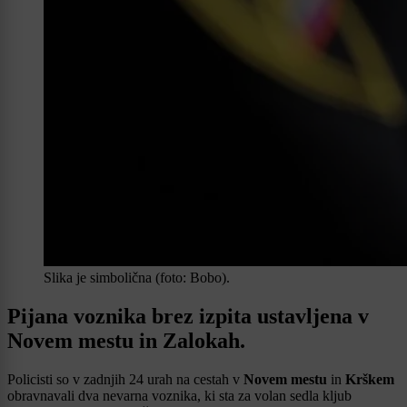
Slika je simbolična (foto: Bobo).
Pijana voznika brez izpita ustavljena v
Novem mestu in Zalokah.
Policisti so v zadnjih 24 urah na cestah v
Novem mestu
in
Krškem
obravnavali dva nevarna voznika, ki sta za volan sedla kljub