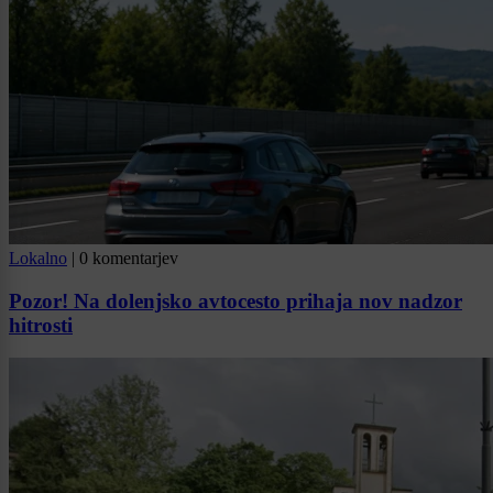
Lokalno
|
0 komentarjev
Pozor! Na dolenjsko avtocesto prihaja nov nadzor
hitrosti