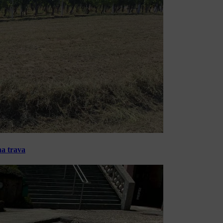
na trava