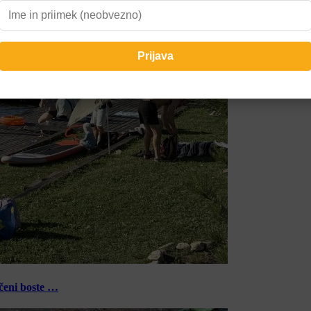
ečeni boste …