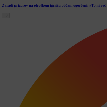
Zaradi prizorov na otroškem igrišču občani ogorčeni: »To ni ve