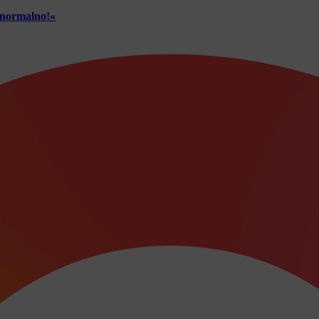
č normalno!«