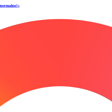
č normalno!«