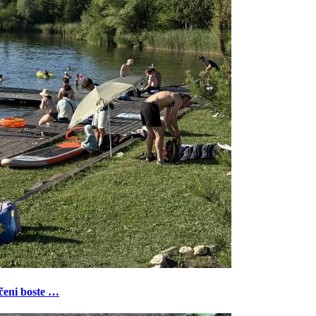
ečeni boste …