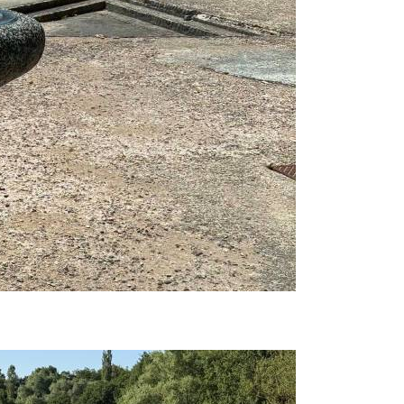
Prijavi se na cajtng