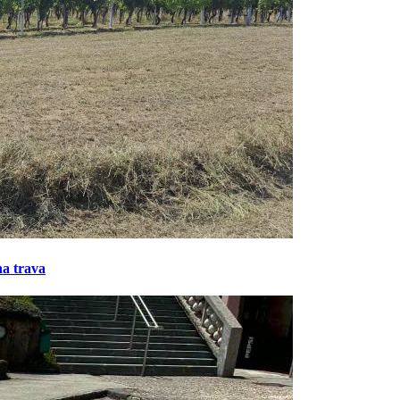
na trava