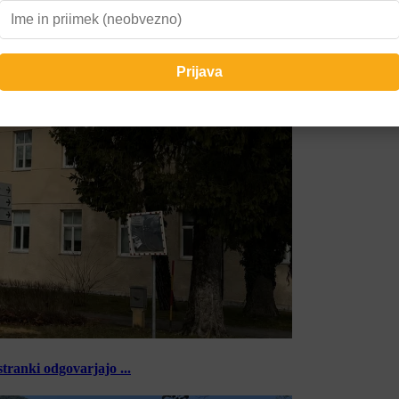
tranki odgovarjajo ...