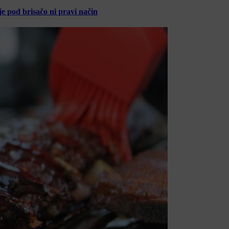
je pod brisačo ni pravi način