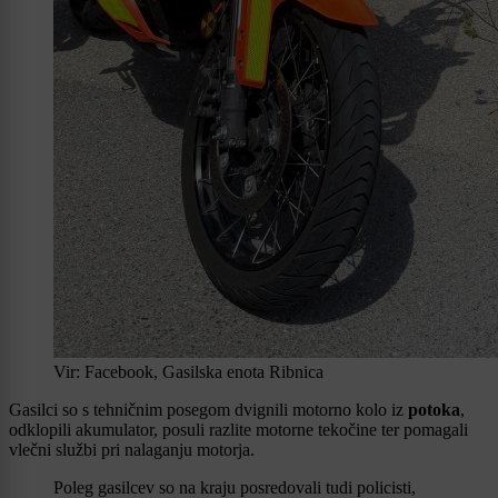
Vir: Facebook, Gasilska enota Ribnica
Gasilci so s tehničnim posegom dvignili motorno kolo iz
potoka
,
odklopili akumulator, posuli razlite motorne tekočine ter pomagali
vlečni službi pri nalaganju motorja.
Poleg gasilcev so na kraju posredovali tudi policisti,