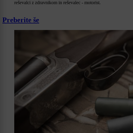
reševalci z zdravnikom in reševalec - motorist.
Preberite še