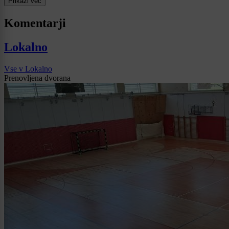
Prikaži več
Komentarji
Lokalno
Vse v Lokalno
Prenovljena dvorana