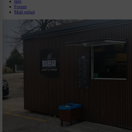
Igre
Forum
Mali oglasi