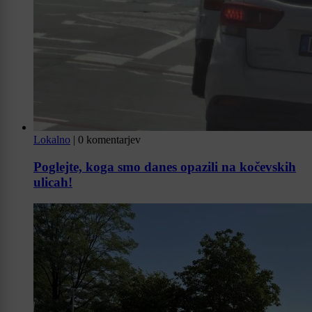
Lokalno
|
0 komentarjev
Poglejte, koga smo danes opazili na kočevskih
ulicah!