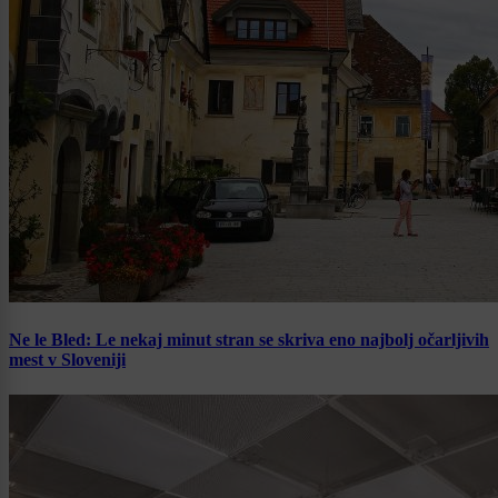
Ne le Bled: Le nekaj minut stran se skriva eno najbolj očarljivih
mest v Sloveniji