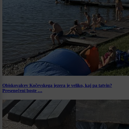
Obiskovalcev Kočevskega jezera je veliko, kaj pa tatvin?
Presenečeni boste …