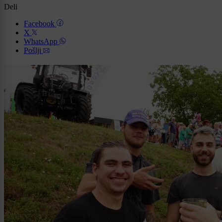
Deli
Facebook
X
WhatsApp
Pošlji