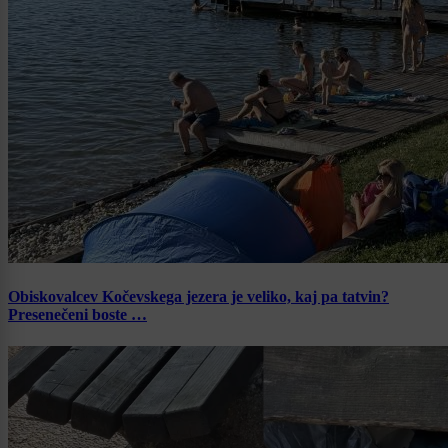
Obiskovalcev Kočevskega jezera je veliko, kaj pa tatvin?
Presenečeni boste …