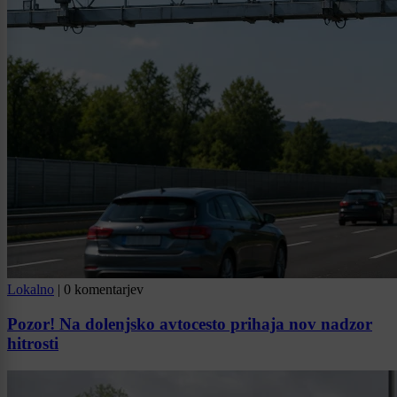
Lokalno
|
0 komentarjev
Pozor! Na dolenjsko avtocesto prihaja nov nadzor
hitrosti