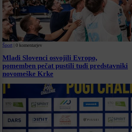
Šport
|
0 komentarjev
Mladi Slovenci osvojili Evropo,
pomemben pečat pustili tudi predstavniki
novomeške Krke