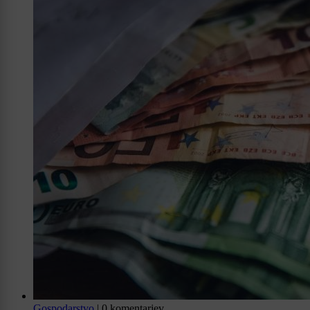
Gospodarstvo
|
0 komentarjev