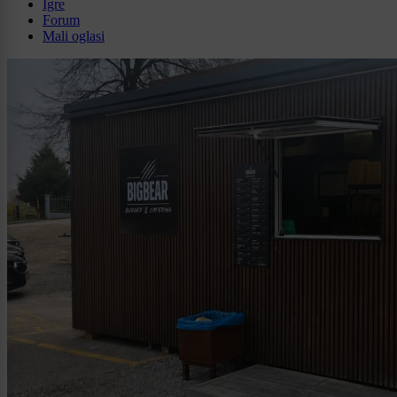
Igre
Forum
Mali oglasi