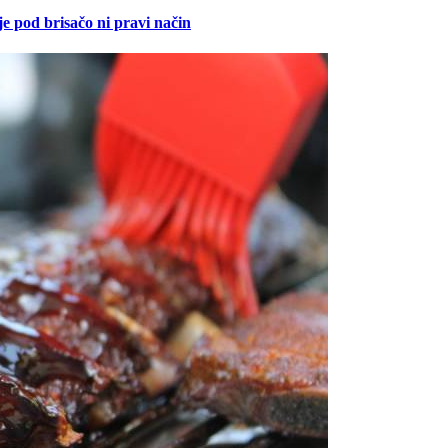
je pod brisačo ni pravi način