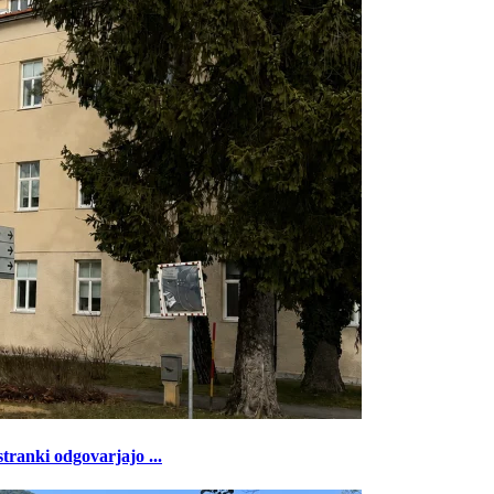
tranki odgovarjajo ...