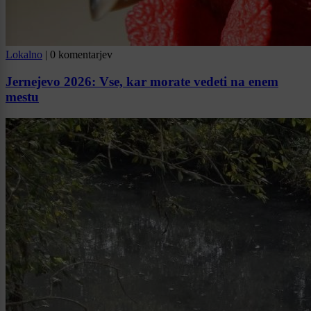
Lokalno
|
0 komentarjev
Jernejevo 2026: Vse, kar morate vedeti na enem
mestu