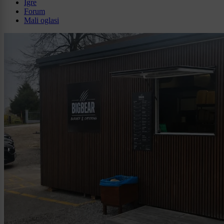
Igre
Forum
Mali oglasi