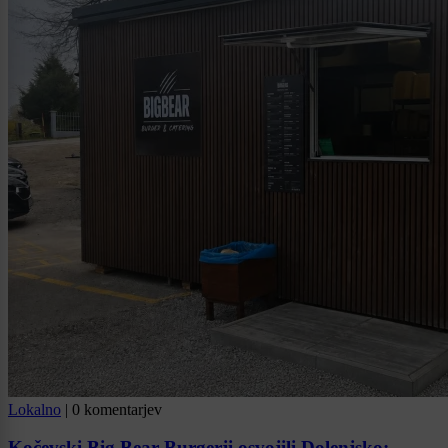
Lokalno
|
0 komentarjev
Kočevski Big Bear Burgerji osvojili Dolenjsko: