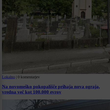
Lokalno
|
0 komentarjev
Na novomeško pokopališče prihaja nova ograja,
vredna več kot 100.000 evrov