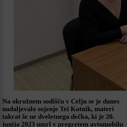
Na okrožnem sodišču v Celju se je danes
nadaljevalo sojenje Tei Kotnik, materi
takrat še ne dveletnega dečka, ki je 20.
junija 2023 umrl v pregretem avtomobilu