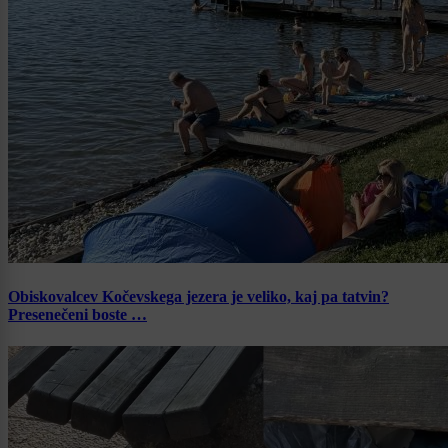
Obiskovalcev Kočevskega jezera je veliko, kaj pa tatvin?
Presenečeni boste …