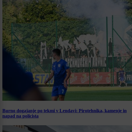
Burno dogajanje po tekmi v Lendavi: Pirotehnika, kamenje in
napad na policista