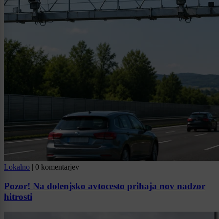
Lokalno
|
0 komentarjev
Pozor! Na dolenjsko avtocesto prihaja nov nadzor
hitrosti