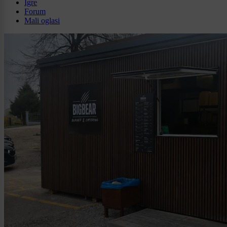
Igre
Forum
Mali oglasi