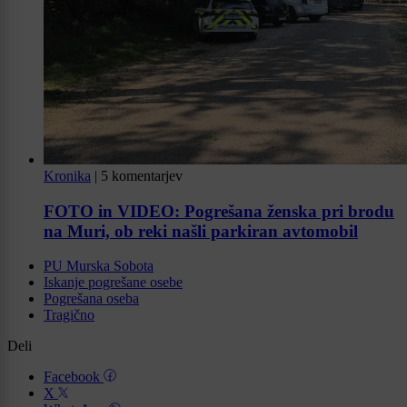
Kronika
|
5 komentarjev
FOTO in VIDEO: Pogrešana ženska pri brodu
na Muri, ob reki našli parkiran avtomobil
PU Murska Sobota
Iskanje pogrešane osebe
Pogrešana oseba
Tragično
Deli
Facebook
X