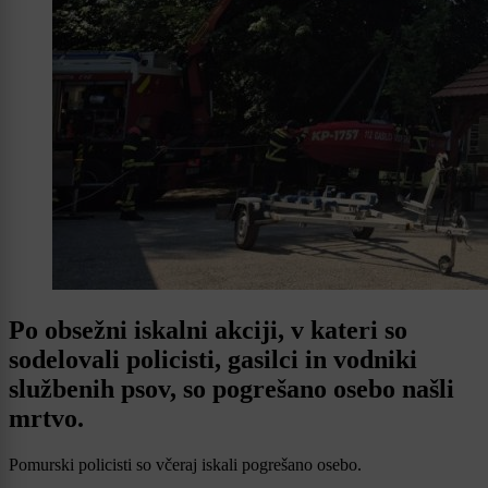
Po obsežni iskalni akciji, v kateri so
sodelovali policisti, gasilci in vodniki
službenih psov, so pogrešano osebo našli
mrtvo.
Pomurski policisti so včeraj iskali pogrešano osebo.