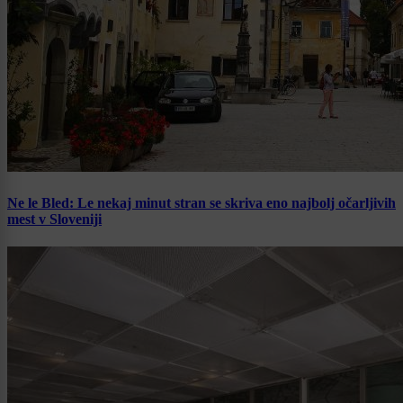
Ne le Bled: Le nekaj minut stran se skriva eno najbolj očarljivih
mest v Sloveniji