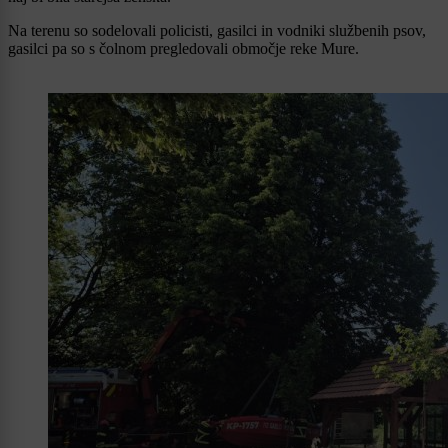
Na terenu so sodelovali policisti, gasilci in vodniki službenih psov,
gasilci pa so s čolnom pregledovali območje reke Mure.