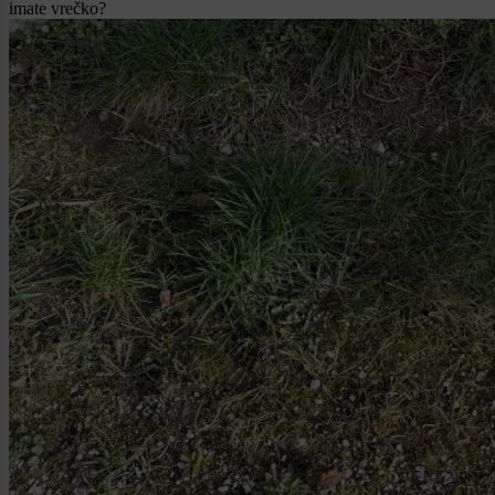
imate vrečko?