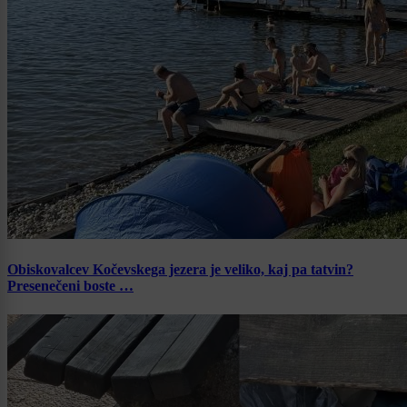
Obiskovalcev Kočevskega jezera je veliko, kaj pa tatvin?
Presenečeni boste …