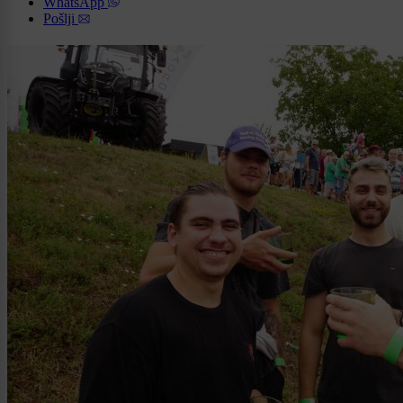
WhatsApp
Pošlji