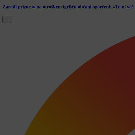
Zaradi prizorov na otroškem igrišču občani ogorčeni: »To ni ve