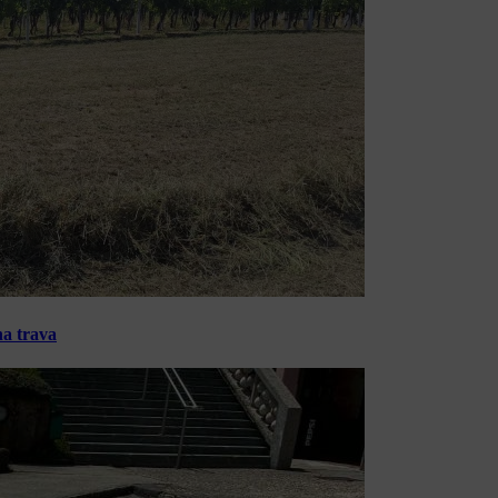
na trava