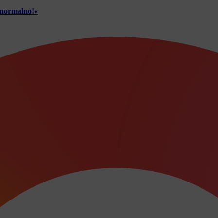
č normalno!«