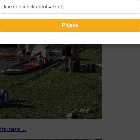
ečeni boste …