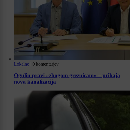
Lokalno
|
0 komentarjev
Ogulin pravi »zbogom greznicam« – prihaja
nova kanalizacija