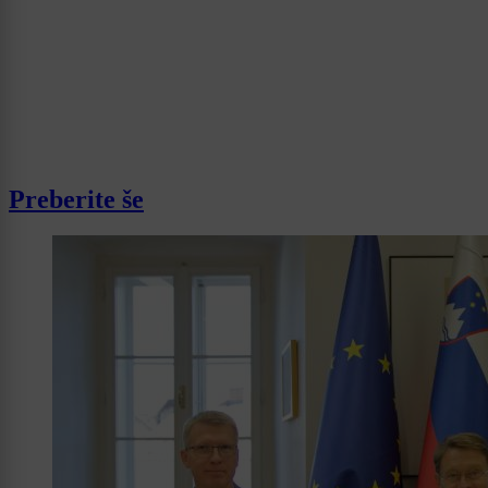
Preberite še