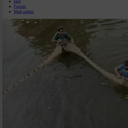
Igre
Forum
Mali oglasi