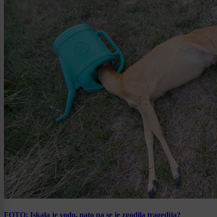
FOTO: Iskala je vodo, nato pa se je zgodila tragedija?