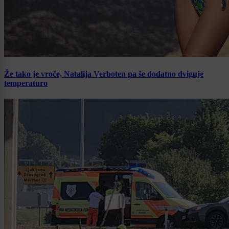
Že tako je vroče, Natalija Verboten pa še dodatno dviguje
temperaturo