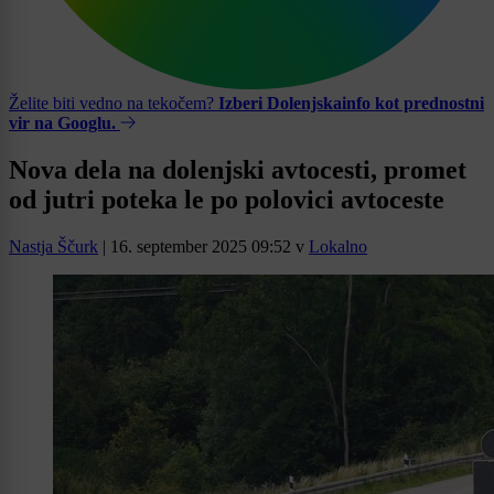
Želite biti vedno na tekočem?
Izberi Dolenjskainfo kot prednostni
vir na Googlu.
Nova dela na dolenjski avtocesti, promet
od jutri poteka le po polovici avtoceste
Nastja Ščurk
|
16. september 2025 09:52
v
Lokalno