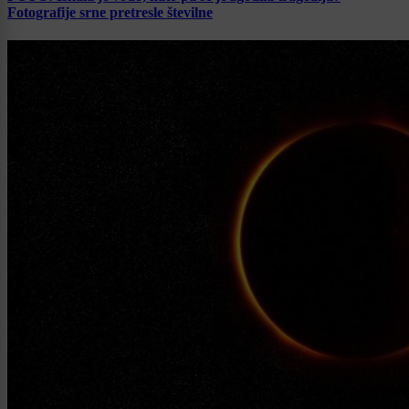
Fotografije srne pretresle številne