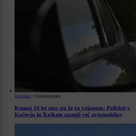
Kronika
|
0 komentarjev
Komaj 16 let star, pa že za volanom: Policisti v
Kočevju in Krškem zasegli več avtomobilov