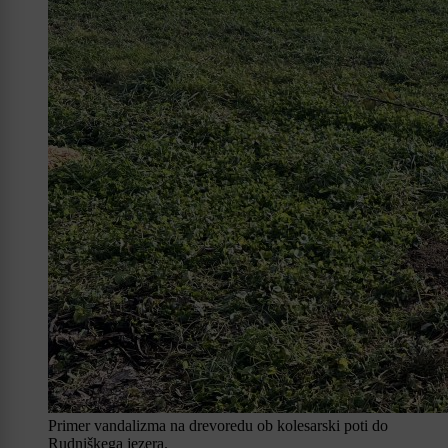
Primer vandalizma na drevoredu ob kolesarski poti do
Rudniškega jezera.