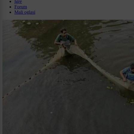
Igre
Forum
Mali oglasi