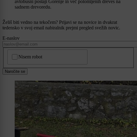
avtobusni postaji Gorenje in več polomljenih dreves na
sadnem drevoredu.
Želiš biti vedno na tekočem? Prijavi se na novice in dvakrat
tedensko v svoj email nabiralnik prejmi pregled svežih novic.
E-naslov
CAPTCHA
Nisem robot
Naročite se