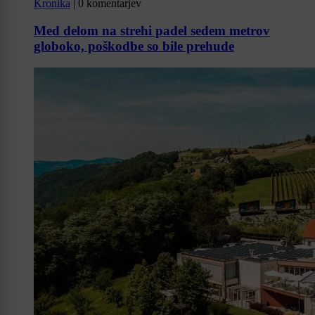
Kronika
|
0 komentarjev
Med delom na strehi padel sedem metrov
globoko, poškodbe so bile prehude