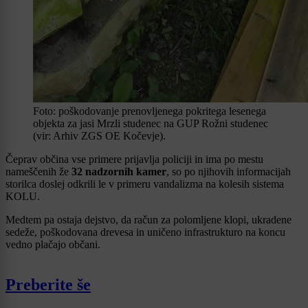
Foto: poškodovanje prenovljenega pokritega lesenega
objekta za jasi Mrzli studenec na GUP Rožni studenec
(vir: Arhiv ZGS OE Kočevje).
Čeprav občina vse primere prijavlja policiji in ima po mestu
nameščenih že
32 nadzornih kamer
, so po njihovih informacijah
storilca doslej odkrili le v primeru vandalizma na kolesih sistema
KOLU.
Medtem pa ostaja dejstvo, da račun za polomljene klopi, ukradene
sedeže, poškodovana drevesa in uničeno infrastrukturo na koncu
vedno plačajo občani.
Preberite še