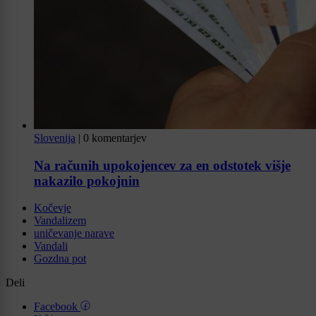
Slovenija
|
0 komentarjev
Na računih upokojencev za en odstotek višje
nakazilo pokojnin
Kočevje
Vandalizem
uničevanje narave
Vandali
Gozdna pot
Deli
Facebook