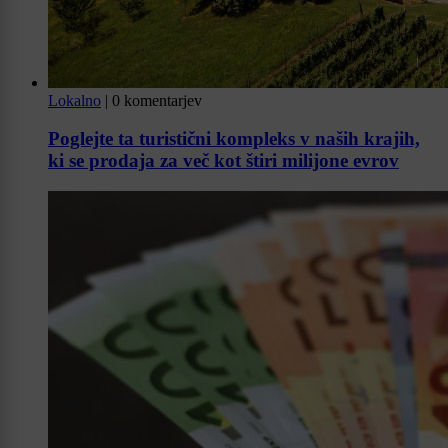
Lokalno
|
0 komentarjev
Poglejte ta turistični kompleks v naših krajih,
ki se prodaja za več kot štiri milijone evrov