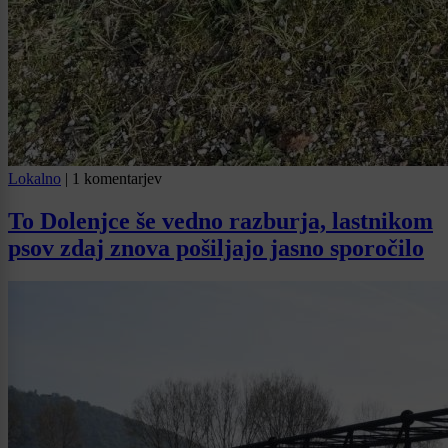
Lokalno
|
1 komentarjev
To Dolenjce še vedno razburja, lastnikom
psov zdaj znova pošiljajo jasno sporočilo