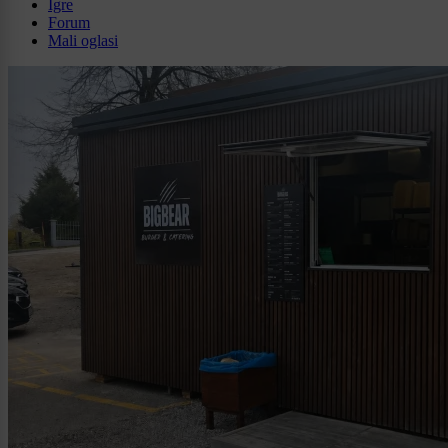
Igre
Forum
Mali oglasi