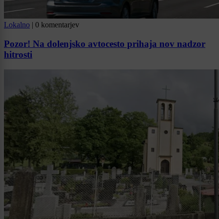
Lokalno
|
0 komentarjev
Pozor! Na dolenjsko avtocesto prihaja nov nadzor
hitrosti