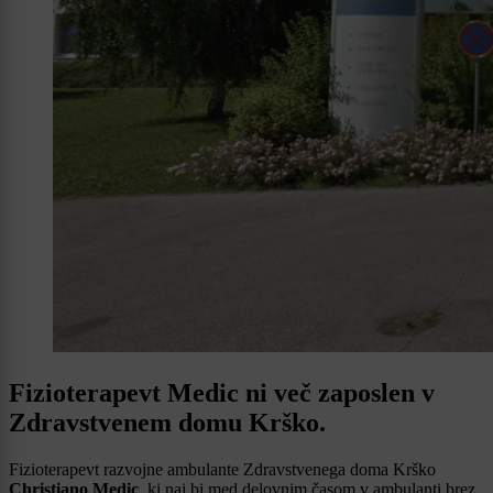
Fizioterapevt Medic ni več zaposlen v
Zdravstvenem domu Krško.
Fizioterapevt razvojne ambulante Zdravstvenega doma Krško
Christiano Medic
, ki naj bi med delovnim časom v ambulanti brez