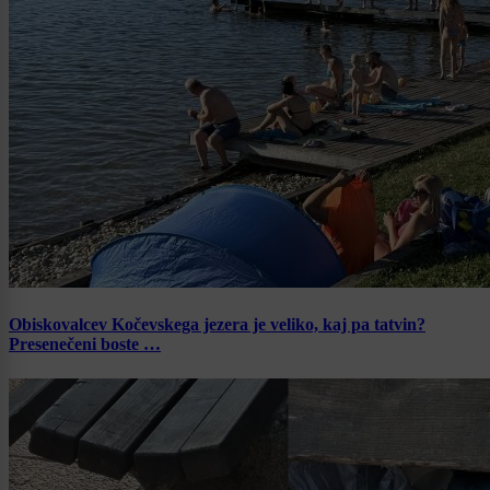
Obiskovalcev Kočevskega jezera je veliko, kaj pa tatvin?
Presenečeni boste …