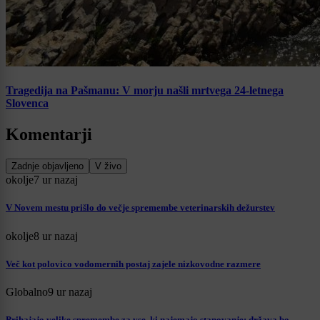
Tragedija na Pašmanu: V morju našli mrtvega 24-letnega
Slovenca
Komentarji
Zadnje objavljeno
V živo
okolje
7 ur nazaj
V Novem mestu prišlo do večje spremembe veterinarskih dežurstev
okolje
8 ur nazaj
Več kot polovico vodomernih postaj zajele nizkovodne razmere
Globalno
9 ur nazaj
Prihajajo velike spremembe za vse, ki najemajo stanovanje: država bo