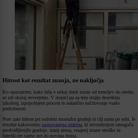
Hitrost kot rezultat znanja, ne naključja
Ko opazujemo, kako hiša v nekaj dneh zraste od temeljev do strehe,
se zdi skoraj neverjetno. V resnici pa za tem stojijo desetletja
izkušenj, izpopolnjeni procesi in natančno načrtovanje vsake
podrobnosti.
Prav zato hitrost pri sodobni montažni gradnji ni cilj sama po sebi. Je
rezultat kakovostno
zasnovanega sistema
, ki investitorjem omogoča
predvidljivejšo gradnjo, manj stresa, vnaprej znane stroške in
hitrejšo ter varno pot do novega doma.