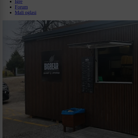
Igre
Forum
Mali oglasi