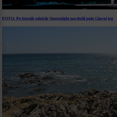
FOTO: Po burnih odzivih Queernight navdušil poln Glavni trg