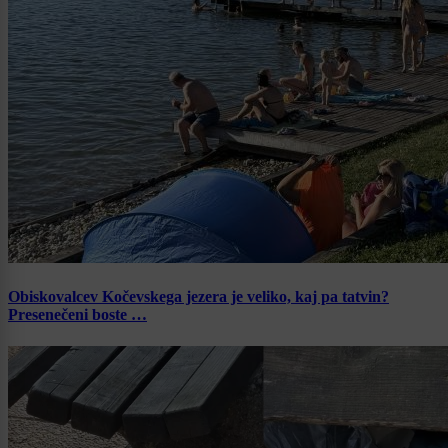
Obiskovalcev Kočevskega jezera je veliko, kaj pa tatvin?
Presenečeni boste …