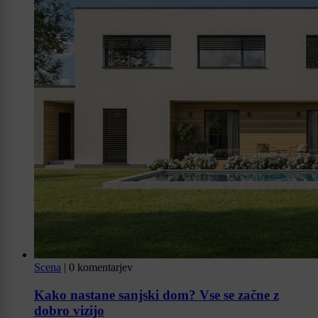
Scena
|
0 komentarjev
Kako nastane sanjski dom? Vse se začne z
dobro vizijo