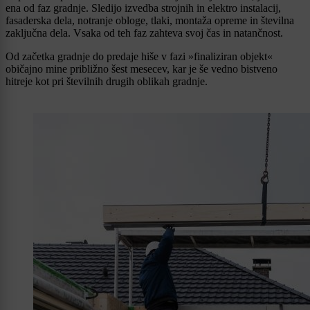
ena od faz gradnje. Sledijo izvedba strojnih in elektro instalacij,
fasaderska dela, notranje obloge, tlaki, montaža opreme in številna
zaključna dela. Vsaka od teh faz zahteva svoj čas in natančnost.
Od začetka gradnje do predaje hiše v fazi »finaliziran objekt«
običajno mine približno šest mesecev, kar je še vedno bistveno
hitreje kot pri številnih drugih oblikah gradnje.