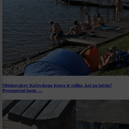
Obiskovalcev Kočevskega jezera je veliko, kaj pa tatvin?
Presenečeni boste …