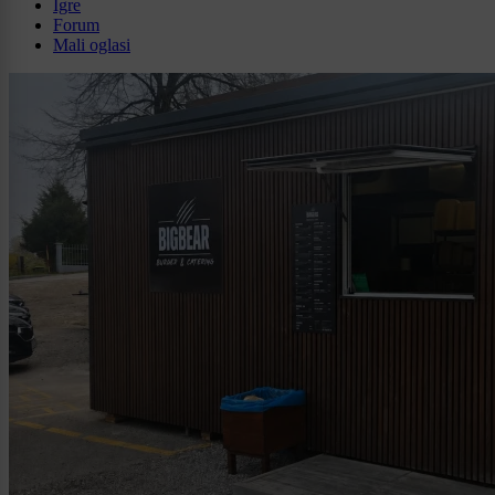
Igre
Forum
Mali oglasi