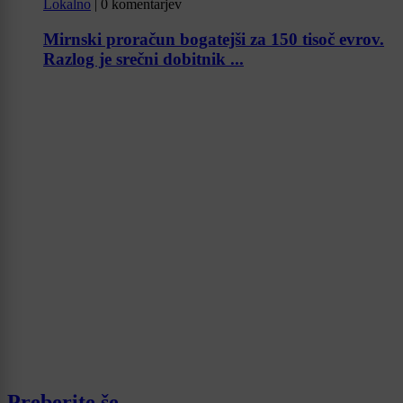
Lokalno
|
0 komentarjev
Mirnski proračun bogatejši za 150 tisoč evrov.
Razlog je srečni dobitnik ...
Preberite še