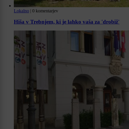
Lokalno
|
0 komentarjev
Hiša v Trebnjem, ki je lahko vaša za 'drobiž'