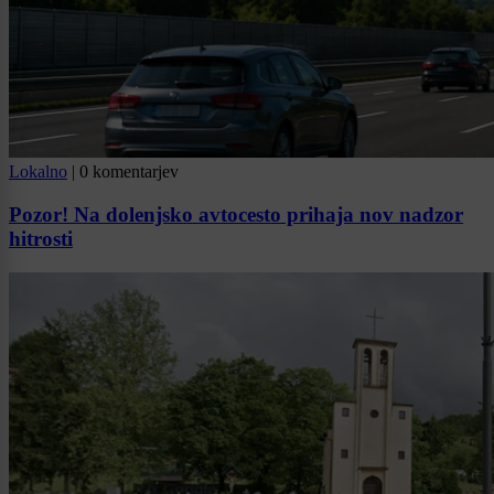
Lokalno
|
0 komentarjev
Pozor! Na dolenjsko avtocesto prihaja nov nadzor
hitrosti