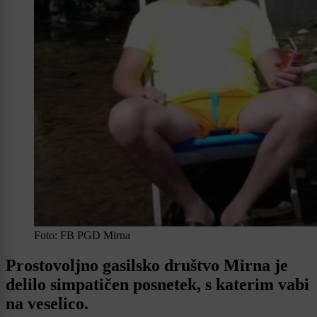
Foto: FB PGD Mirna
Prostovoljno gasilsko društvo Mirna je
delilo simpatičen posnetek, s katerim vabi
na veselico.