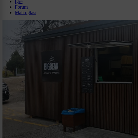
Igre
Forum
Mali oglasi