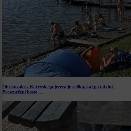
Obiskovalcev Kočevskega jezera je veliko, kaj pa tatvin?
Presenečeni boste …