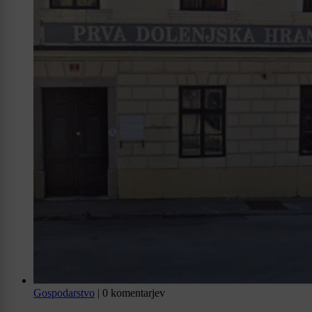
Gospodarstvo
|
0 komentarjev