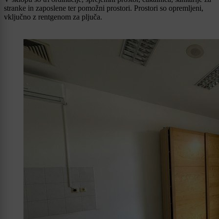
stranke in zaposlene ter pomožni prostori. Prostori so opremljeni,
vključno z rentgenom za pljuča.