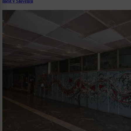
mest v Sloveniji