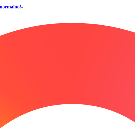
č normalno!«