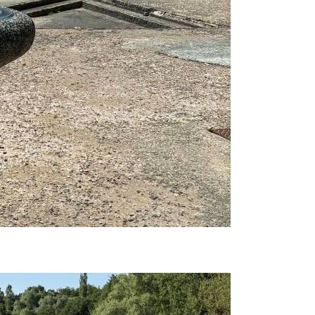
Prijavi se na cajtng