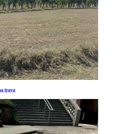
na trava