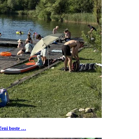
ečeni boste …